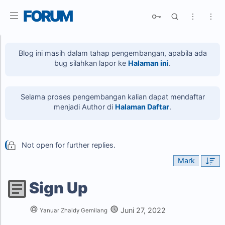
FORUM
Blog ini masih dalam tahap pengembangan, apabila ada
bug silahkan lapor ke
Halaman ini
.
R
Advanced Search
Selama proses pengembangan kalian dapat mendaftar
menjadi Author di
Halaman Daftar
.
Not open for further replies.
Mark
Sign Up
Juni 27, 2022
Yanuar Zhaldy Gemilang
R