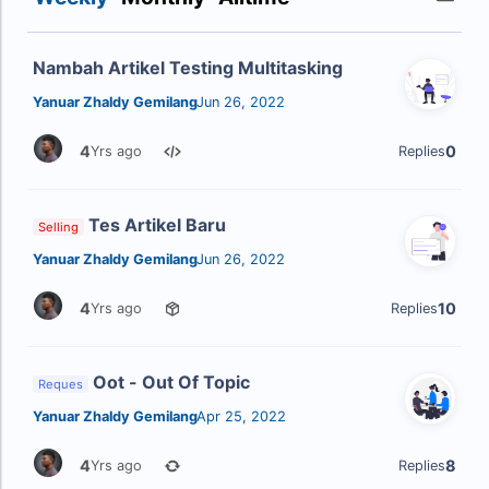
Nambah Artikel Testing Multitasking
Yanuar Zhaldy Gemilang
Jun 26, 2022
4
0
Yrs ago
Replies
Tes Artikel Baru
Selling
Yanuar Zhaldy Gemilang
Jun 26, 2022
4
10
Yrs ago
Replies
Oot - Out Of Topic
Reques
Yanuar Zhaldy Gemilang
Apr 25, 2022
4
8
Yrs ago
Replies