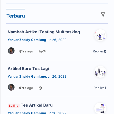
Terbaru
Nambah Artikel Testing Multitasking
Yanuar Zhaldy Gemilang
Jun 26, 2022
4
0
Yrs ago
Replies
Artikel Baru Tes Lagi
Yanuar Zhaldy Gemilang
Jun 26, 2022
4
1
Yrs ago
Replies
Tes Artikel Baru
Selling
Yanuar Zhaldy Gemilang
Jun 26, 2022