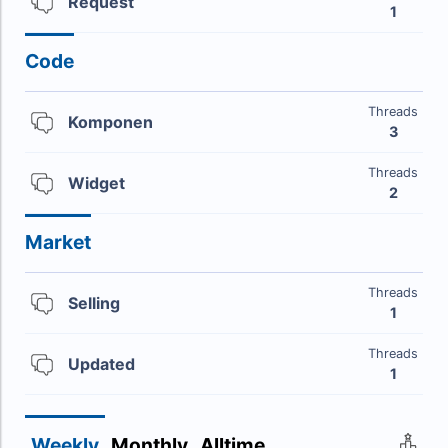
Request
1
Code
Threads
Komponen
3
Threads
Widget
2
Market
Threads
Selling
1
Threads
Updated
1
Weekly
Monthly
Alltime