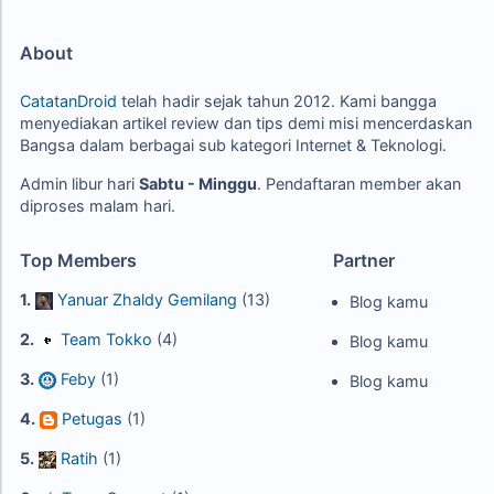
About
CatatanDroid
telah hadir sejak tahun 2012. Kami bangga
menyediakan artikel review dan tips demi misi mencerdaskan
Bangsa dalam berbagai sub kategori Internet & Teknologi.
Admin libur hari
Sabtu - Minggu
. Pendaftaran member akan
diproses malam hari.
Top Members
Partner
1.
Yanuar Zhaldy Gemilang
(13)
Blog kamu
2.
Team Tokko
(4)
Blog kamu
3.
Feby
(1)
Blog kamu
4.
Petugas
(1)
5.
Ratih
(1)