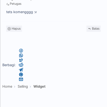
Petugas
tets komengggg :v
Hapus
Balas
Berbagi:
Home
Selling
Widget