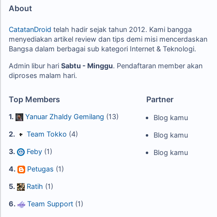
About
CatatanDroid
telah hadir sejak tahun 2012. Kami bangga
menyediakan artikel review dan tips demi misi mencerdaskan
Bangsa dalam berbagai sub kategori Internet & Teknologi.
Admin libur hari
Sabtu - Minggu
. Pendaftaran member akan
diproses malam hari.
Top Members
Partner
1.
Yanuar Zhaldy Gemilang
(13)
Blog kamu
2.
Team Tokko
(4)
Blog kamu
3.
Feby
(1)
Blog kamu
4.
Petugas
(1)
5.
Ratih
(1)
6.
Team Support
(1)