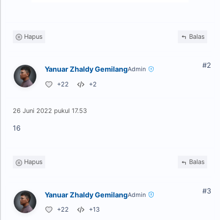
Hapus
Balas
#2
Yanuar Zhaldy Gemilang
Admin
+22
+2
26 Juni 2022 pukul 17.53
16
Hapus
Balas
#3
Yanuar Zhaldy Gemilang
Admin
+22
+13