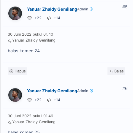
#5
Yanuar Zhaldy Gemilang
Admin
+22
+14
30 Juni 2022 pukul 01.40
Yanuar Zhaldy Gemilang
balas komen 24
Hapus
Balas
#6
Yanuar Zhaldy Gemilang
Admin
+22
+14
30 Juni 2022 pukul 01.46
Yanuar Zhaldy Gemilang
balas komen 25