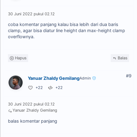
30 Juni 2022 pukul 02.12
coba komentar panjang kalau bisa lebih dari dua baris
clamp, agar bisa diatur line height dan max-height clamp
overflownya.
Hapus
Balas
#9
Yanuar Zhaldy Gemilang
Admin
+22
+22
30 Juni 2022 pukul 02.12
Yanuar Zhaldy Gemilang
balas komentar panjang