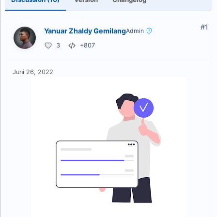
#1
Yanuar Zhaldy Gemilang
Admin
3
+807
Juni 26, 2022