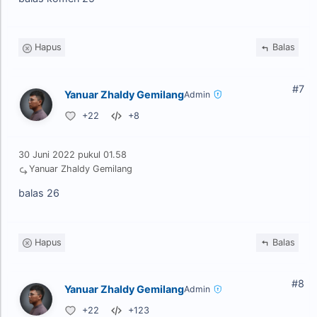
Hapus
Balas
#7
Yanuar Zhaldy Gemilang
Admin
+22
+8
30 Juni 2022 pukul 01.58
Yanuar Zhaldy Gemilang
balas 26
Hapus
Balas
#8
Yanuar Zhaldy Gemilang
Admin
+22
+123