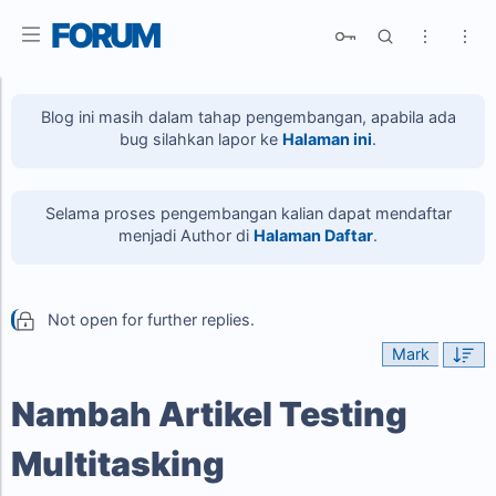
FORUM
Blog ini masih dalam tahap pengembangan, apabila ada
bug silahkan lapor ke
Halaman ini
.
R
Advanced Search
Selama proses pengembangan kalian dapat mendaftar
menjadi Author di
Halaman Daftar
.
Not open for further replies.
Mark
Nambah Artikel Testing
Multitasking
R