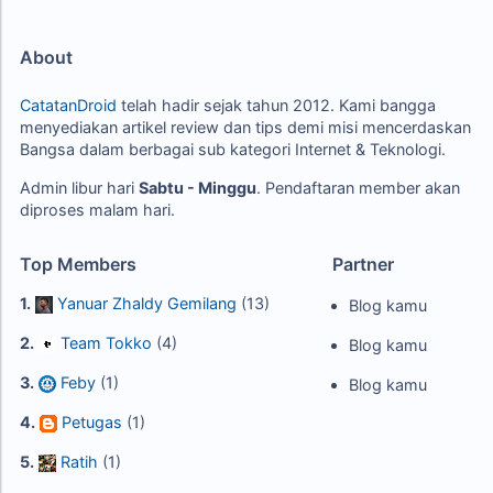
About
CatatanDroid
telah hadir sejak tahun 2012. Kami bangga
menyediakan artikel review dan tips demi misi mencerdaskan
Bangsa dalam berbagai sub kategori Internet & Teknologi.
Admin libur hari
Sabtu - Minggu
. Pendaftaran member akan
diproses malam hari.
Top Members
Partner
1.
Yanuar Zhaldy Gemilang
(13)
Blog kamu
2.
Team Tokko
(4)
Blog kamu
3.
Feby
(1)
Blog kamu
4.
Petugas
(1)
5.
Ratih
(1)